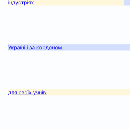
індустріях
Україні і за кордоном
для своїх учнів