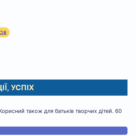
СІВ
Ї, УСПІХ
 Корисний також для батьків творчих дітей. 60