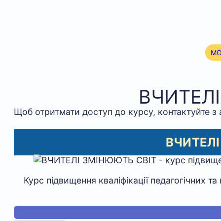
Skip
to
content
МО
ВЧИТЕЛІ
Щоб отритмати доступ до курсу, контактуйте з 
ВЧИТЕЛІ
Курс підвищення кваліфікації педагогічних та