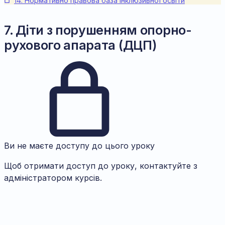
14. Нормативно правова база інклюзивної освіти
7. Діти з порушенням опорно-
рухового апарата (ДЦП)
Ви не маєте доступу до цього уроку
Щоб отримати доступ до уроку, контактуйте з
адміністратором курсів.
Previous
Next