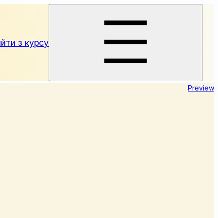
йти з курсу
Preview