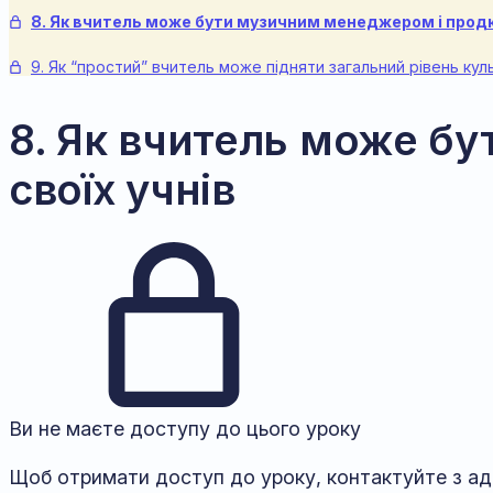
8. Як вчитель може бути музичним менеджером і продю
9. Як “простий” вчитель може підняти загальний рівень куль
8. Як вчитель може б
своїх учнів
Ви не маєте доступу до цього уроку
Щоб отримати доступ до уроку, контактуйте з адм